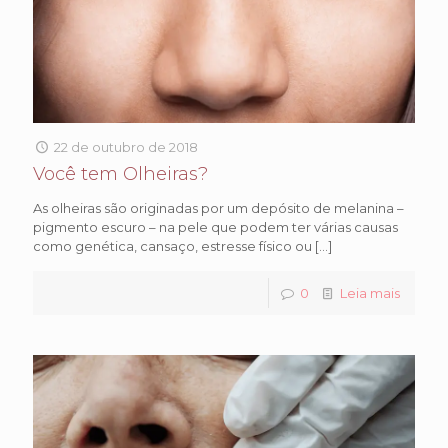
22 de outubro de 2018
Você tem Olheiras?
As olheiras são originadas por um depósito de melanina –
pigmento escuro – na pele que podem ter várias causas
como genética, cansaço, estresse físico ou
[…]
0
Leia mais