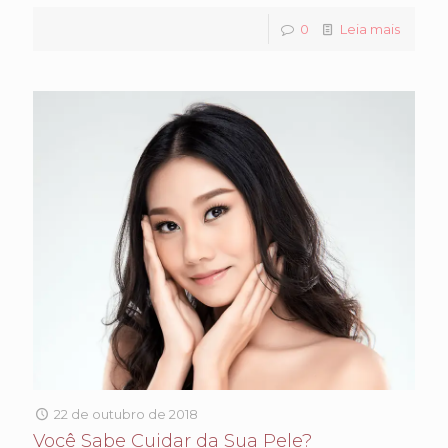
0
Leia mais
22 de outubro de 2018
Você Sabe Cuidar da Sua Pele?