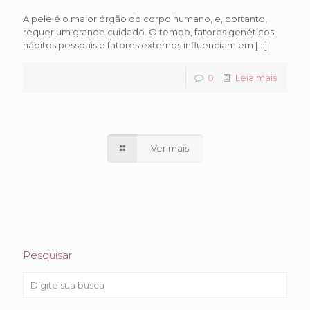
A pele é o maior órgão do corpo humano, e, portanto,
requer um grande cuidado. O tempo, fatores genéticos,
hábitos pessoais e fatores externos influenciam em
[…]
0
Leia mais
Ver mais
Pesquisar