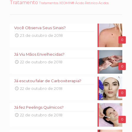
Tratamento
Tratamentos
XEOMIN®
Ácido Retiníco
Ácidos
Você Observa Seus Sinais?
23 de outubro de 2018
0
Já Viu Mãos Envelhecidas?
22 de outubro de 2018
0
Já escutou falar de Carboxiterapia?
22 de outubro de 2018
0
Já fez Peelings Químicos?
22 de outubro de 2018
0