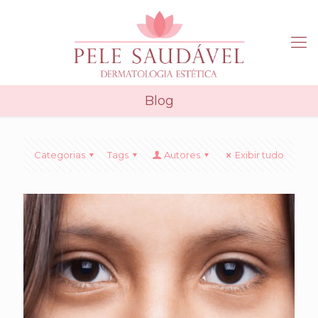
Blog
Categorias
Tags
Autores
Exibir tudo