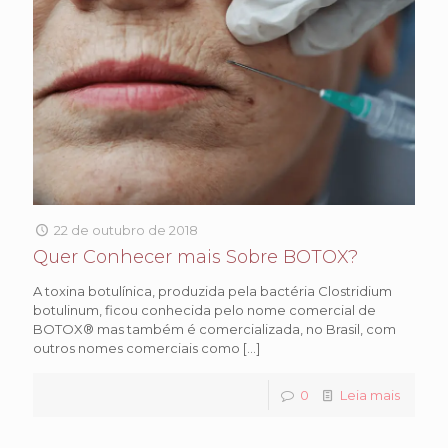
22 de outubro de 2018
Quer Conhecer mais Sobre BOTOX?
A toxina botulínica, produzida pela bactéria Clostridium
botulinum, ficou conhecida pelo nome comercial de
BOTOX® mas também é comercializada, no Brasil, com
outros nomes comerciais como
[…]
0
Leia mais