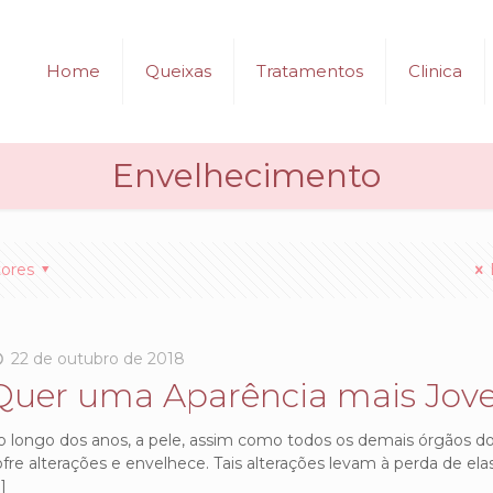
Home
Queixas
Tratamentos
Clinica
Envelhecimento
ores
22 de outubro de 2018
Quer uma Aparência mais Jo
o longo dos anos, a pele, assim como todos os demais órgãos do
ofre alterações e envelhece. Tais alterações levam à perda de ela
]