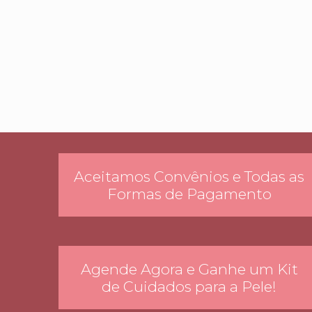
Aceitamos Convênios e Todas as
Formas de Pagamento
Agende Agora e Ganhe um Kit
de Cuidados para a Pele!