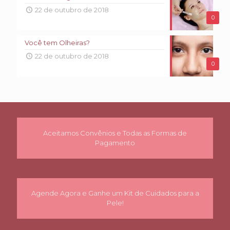
22 de outubro de 2018
0
Você tem Olheiras?
22 de outubro de 2018
0
Aceitamos Convênios e Todas as Formas de
Pagamento
Agende Agora e Ganhe um Kit de Cuidados para a
Pele!