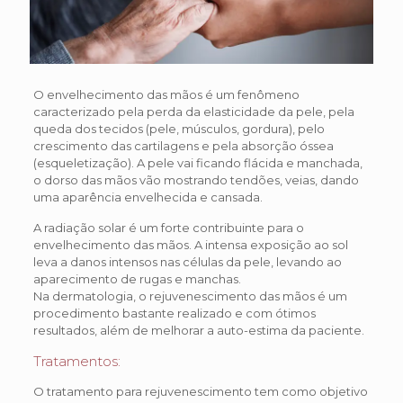
O envelhecimento das mãos é um fenômeno
caracterizado pela perda da elasticidade da pele, pela
queda dos tecidos (pele, músculos, gordura), pelo
crescimento das cartilagens e pela absorção óssea
(esqueletização). A pele vai ficando flácida e manchada,
o dorso das mãos vão mostrando tendões, veias, dando
uma aparência envelhecida e cansada.
A radiação solar é um forte contribuinte para o
envelhecimento das mãos. A intensa exposição ao sol
leva a danos intensos nas células da pele, levando ao
aparecimento de rugas e manchas.
Na dermatologia, o rejuvenescimento das mãos é um
procedimento bastante realizado e com ótimos
resultados, além de melhorar a auto-estima da paciente.
Tratamentos:
O tratamento para rejuvenescimento tem como objetivo