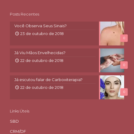
Posts Recentes
Você Observa Seus Sinais?
23 de outubro de 2018
0
Já Viu Mãos Envelhecidas?
22 de outubro de 2018
0
Já escutou falar de Carboxiterapia?
22 de outubro de 2018
0
Links Úteis
SBD
CRM/DF