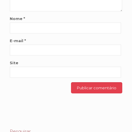
Nome
*
E-mail
*
Site
Pesquisar